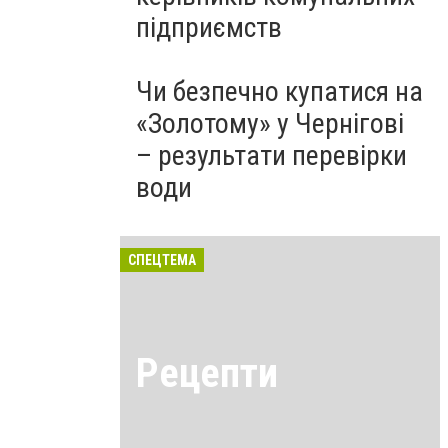
підприємств
Чи безпечно купатися на
«Золотому» у Чернігові
– результати перевірки
води
СПЕЦТЕМА
Рецепти