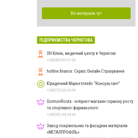
Всі матеріали тут
ПІДПРИЄМСТВА ЧЕРНІГОВА
ОН Клінік, медичний центр в Чернігові
+380(80)030-07-00
hotline.finance: Сервіс Онлайн Страхування
Юридичний Маркетплейс "Консультант"
+380(73)260-29-94
GormonRosta - інтернет-магазин гормону росту
та спортивної фармакології
+380(93)144-34-44
Завод покрівельних та фасадних матеріалів
«МЕТАЛПРОФІЛЬ»