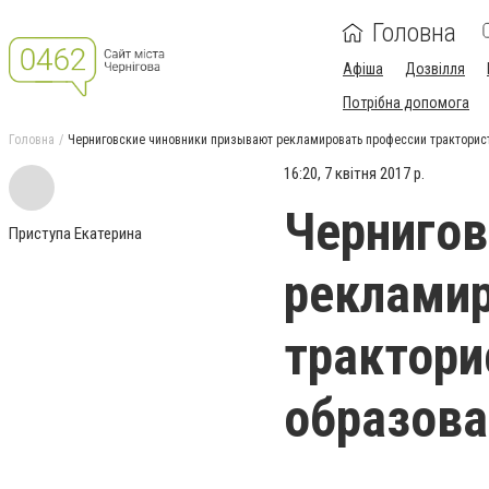
Головна
Афіша
Дозвілля
Потрібна допомога
Головна
Черниговские чиновники призывают рекламировать профессии тракториста
16:20, 7 квітня 2017 р.
Чернигов
Приступа Екатерина
рекламир
трактори
образова