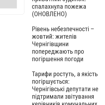
спалахнула пожежа
(ОНОВЛЕНО)
Рівень небезпечності –
жовтий: жителів
Чернігівщини
попереджають про
погіршення погоди
Тарифи ростуть, а якість
погіршується:
Чернігівські депутати не
підтримали звітування
керівників комунальних