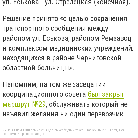
ул. Еськова - ул. Стрелецкая (конечная).
Решение принято «с целью сохранения
транспортного сообщения между
районом ул. Еськова, районом Ремзавод
и комплексом медицинских учреждений,
находящихся в районе Черниговской
областной больницы».
Напомним, на том же заседании
координационного совета
был закрыт
маршрут №29
, обслуживать который не
изъявил желания ни один перевозчик.
Якщо ви помітили помилку, виділіть необхідний текст і натисніть Ctrl + Enter, щоб
повідомити про це редакцію