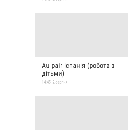
Au pair Іспанія (робота з
дітьми)
14:45, 2 серпня