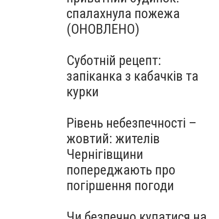
спалахнула пожежа
(ОНОВЛЕНО)
Суботній рецепт:
запіканка з кабачків та
курки
Рівень небезпечності –
жовтий: жителів
Чернігівщини
попереджають про
погіршення погоди
Чи безпечно купатися на