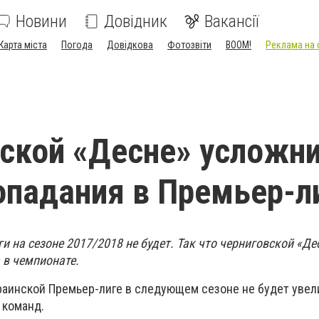
Новини
Довідник
Вакансії
Карта міста
Погода
Довідкова
Фотозвіти
BOOM!
Реклама на 
ской «Десне» усложн
опадания в Премьер-л
 на сезоне 2017/2018 не будет. Так что черниговской «Де
а в чемпионате.
раинской Премьер-лиге в следующем сезоне не будет увел
 команд.