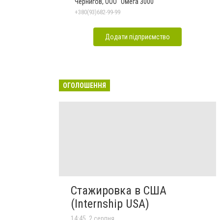
Чернигов, ООО "Омега 3000"
+380(93)682-99-99
Додати підприємство
ОГОЛОШЕННЯ
Стажировка в США
(Internship USA)
14:45, 2 серпня