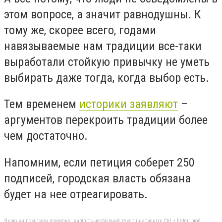
этом вопросе, а значит равнодушны. К
тому же, скорее всего, годами
навязываемые нам традиции все-таки
выработали стойкую привычку не уметь
выбирать даже тогда, когда выбор есть.
Тем временем
историки заявляют
–
аргументов перекроить традиции более
чем достаточно.
Напомним, если петиция соберет 250
подписей, городская власть обязана
будет на нее отреагировать.
Якщо ви помітили помилку, виділіть необхідний текст і натисніть Ctrl + Enter, щоб