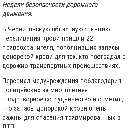
Недели безопасности дорожного
движения.
В Черниговскую областную станцию
переливания крови пришли 22
правоохранителя, пополнивших запасы
донорской крови для тех, кто пострадал в
дорожно-транспортных происшествиях.
Персонал медучреждения поблагодарил
полицейских за многолетнее
плодотворное сотрудничество и отметил,
что запасы донорской крови очень
важны для спасения травмированных в
ДТП.