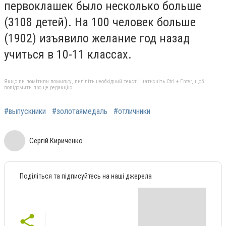
первоклашек было несколько больше
(3108 детей). На 100 человек больше
(1902) изъявило желание год назад
учиться в 10-11 классах.
Якщо ви помітили помилку, виділіть необхідний текст і натисніть Ctrl + Enter, щоб
повідомити про це редакцію
#выпускники
#золотаямедаль
#отличники
Сергій Кириченко
Поділіться та підписуйтесь на наші джерела