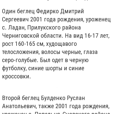
Один беглец Федирко Дмитрий
Сергеевич 2001 года рождения, уроженец
с. Ладан, Прилукского района
Черниговской области. На вид 16-17 лет,
рост 160-165 см, худощавого
телосложения, волосы черные, глаза
серо-голубые. Был одет в черную
футболку, синие шорты и синие
кроссовки.
Второй беглец Булденко Руслан
Анатольевич, также 2001 года рождения,