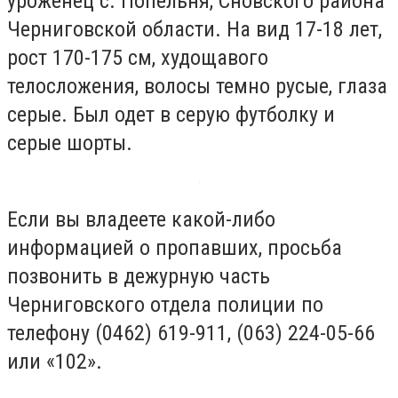
уроженец с. Попельня, Сновского района
Черниговской области. На вид 17-18 лет,
рост 170-175 см, худощавого
телосложения, волосы темно русые, глаза
серые. Был одет в серую футболку и
серые шорты.
Если вы владеете какой-либо
информацией о пропавших, просьба
позвонить в дежурную часть
Черниговского отдела полиции по
телефону (0462) 619-911, (063) 224-05-66
или «102».