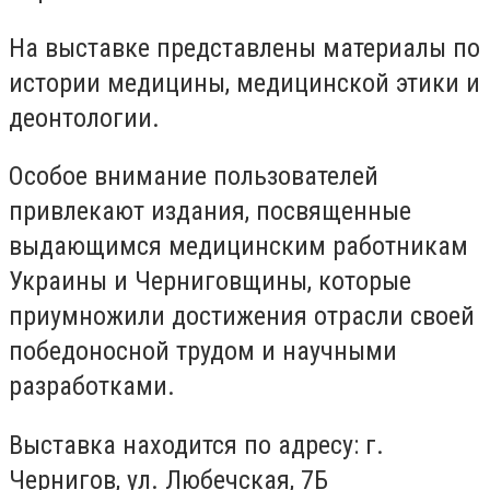
На выставке представлены материалы по
истории медицины, медицинской этики и
деонтологии.
Особое внимание пользователей
привлекают издания, посвященные
выдающимся медицинским работникам
Украины и Черниговщины, которые
приумножили достижения отрасли своей
победоносной трудом и научными
разработками.
Выставка находится по адресу: г.
Чернигов, ул. Любечская, 7Б