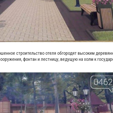
рошенное строительство отеля обгородят высоким деревян
ооружения, фонтан и лестницу, ведущую на холм к госуда