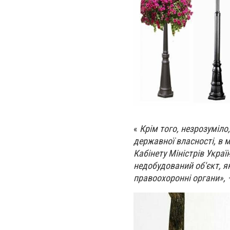
«
Крім того, незрозуміло
державної власності, в 
Кабінету Міністрів Укра
недобудований об'єкт, я
правоохоронні органи»,