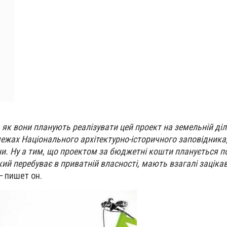
, як вони планують реалізувати цей проект на земельній діл
межах Національного архітектурно-історичного заповідника
їни. Ну а тим, що проектом за бюджетні кошти планується 
кий перебуває в приватній власності, мають взагалі заціка
 –
пишет он.