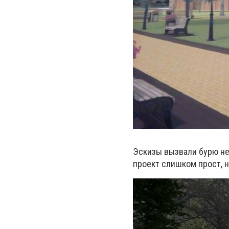
Эскизы вызвали бурю не
проект слишком прост, н