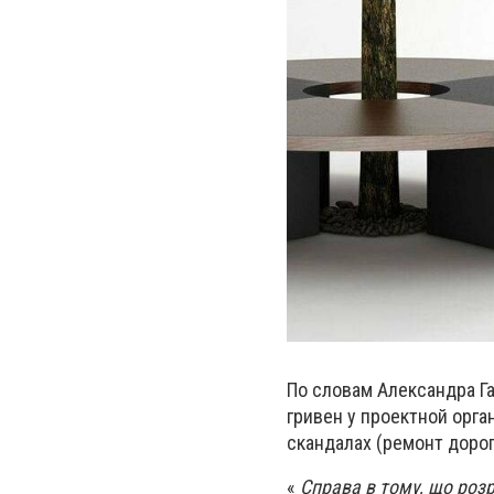
По словам Александра Га
гривен у проектной орга
скандалах (ремонт дорог
«
Справа в тому, що розр