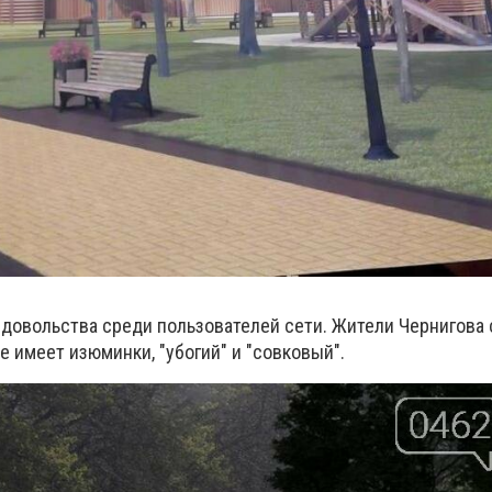
довольства среди пользователей сети. Жители Чернигова 
е имеет изюминки, "убогий" и "совковый".