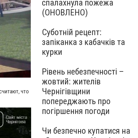
спалахнула пожежа
(ОНОВЛЕНО)
Суботній рецепт:
запіканка з кабачків та
курки
Рівень небезпечності –
жовтий: жителів
Чернігівщини
считают, что
попереджають про
погіршення погоди
Чи безпечно купатися на