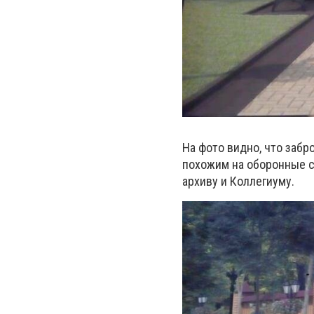
На фото видно, что заб
похожим на оборонные с
архиву и Коллегиуму.