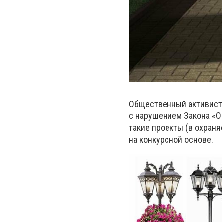
Общественный активист 
с нарушением Закона «Об
такие проекты (в охран
на конкурсной основе.