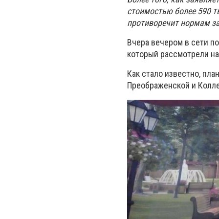
стоимостью более 590 т
противоречит нормам з
Вчера вечером в сети п
который рассмотрели на
Как стало известно, пла
Преображенской и Колле