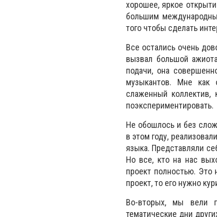
хорошее, яркое открыт
большим международным
того чтобы сделать инт
Все остались очень дов
вызвал большой ажиота
подачи, она совершенно
музыкантов. Мне как 
слаженный коллектив, 
поэкспериментировать.
Не обошлось и без слож
в этом году, реализовал
языка. Представляли себ
Но все, кто на нас вых
проект полностью. Это 
проект, то его нужно ку
Во-вторых, мы вели п
тематические дни други