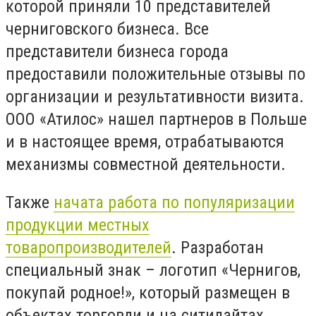
которой приняли 10 представителей
черниговского бизнеса. Все
представители бизнеса города
предоставили положительные отзывы по
организации и результативности визита.
ООО «Атилос» нашел партнеров в Польше
и в настоящее время, отрабатываются
механизмы совместной деятельности.
Также
начата работа по популяризации
продукции местных
товаропроизводителей
. Разработан
специальный знак – логотип «Чернигов,
покупай родное!», который размещен в
объектах торговли и на ситилайтах