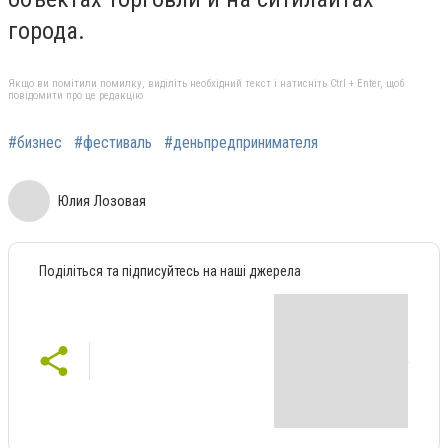
города.
Якщо ви помітили помилку, виділіть необхідний текст і натисніть Ctrl + Enter, щоб
повідомити про це редакцію
#бизнес
#фестиваль
#деньпредпринимателя
Юлия Лозовая
Поділіться та підписуйтесь на наші джерела