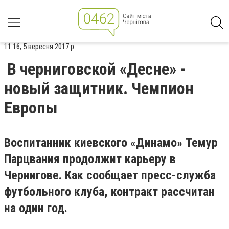
11:16, 5 вересня 2017 р.
В черниговской «Десне» -
новый защитник. Чемпион
Европы
Воспитанник киевского
«
Динамо
»
Темур
Парцвания продолжит карьеру в
Чернигове
. Как сообщает пресс-служба
футбольного клуба, ко
нтракт рассчитан
на один год.