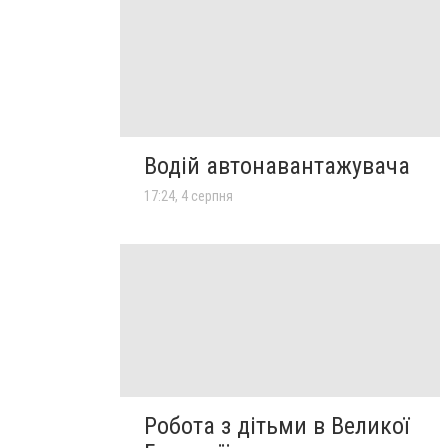
Водій автонавантажувача
17:24, 4 серпня
Робота з дітьми в Великої