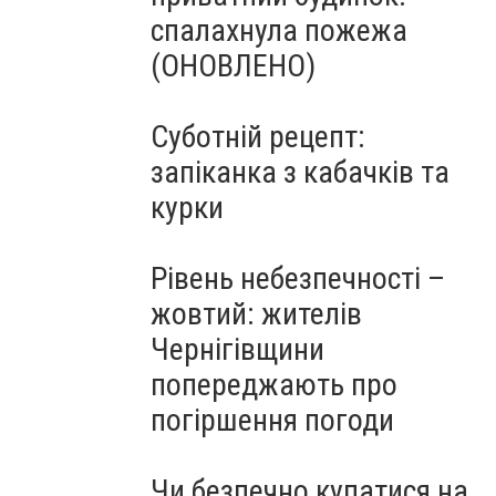
спалахнула пожежа
(ОНОВЛЕНО)
Суботній рецепт:
запіканка з кабачків та
курки
Рівень небезпечності –
жовтий: жителів
Чернігівщини
попереджають про
погіршення погоди
Чи безпечно купатися на