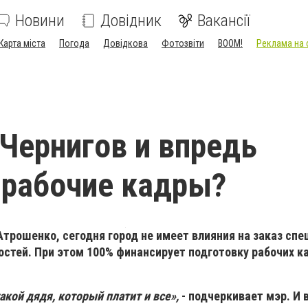
Новини
Довідник
Вакансії
Карта міста
Погода
Довідкова
Фотозвіти
BOOM!
Реклама на 
 Чернигов и впредь
 рабочие кадры?
трошенко, сегодня город не имеет влияния на заказ спе
остей. При этом 100% финансирует подготовку рабочих к
такой дядя, который платит и все»,
- подчеркивает мэр. И 