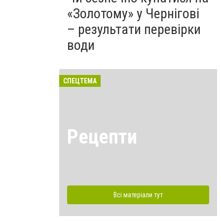
«Золотому» у Чернігові
– результати перевірки
води
СПЕЦТЕМА
Рецепти
Всі матеріали тут