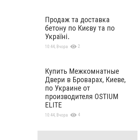
Продаж та доставка
бетону по Києву та по
Україні.
2
10:44, Вчора
Купить Межкомнатные
Двери в Броварах, Киеве,
по Украине от
производителя OSTIUM
ELITE
4
10:44, Вчора