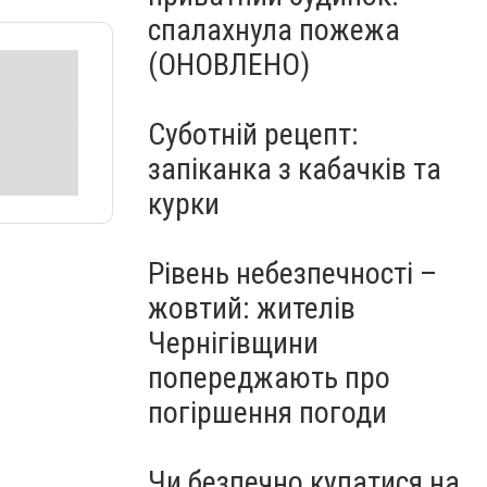
спалахнула пожежа
(ОНОВЛЕНО)
Суботній рецепт:
запіканка з кабачків та
курки
Рівень небезпечності –
жовтий: жителів
Чернігівщини
попереджають про
погіршення погоди
Чи безпечно купатися на