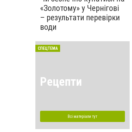
«Золотому» у Чернігові
– результати перевірки
води
СПЕЦТЕМА
Рецепти
Всі матеріали тут