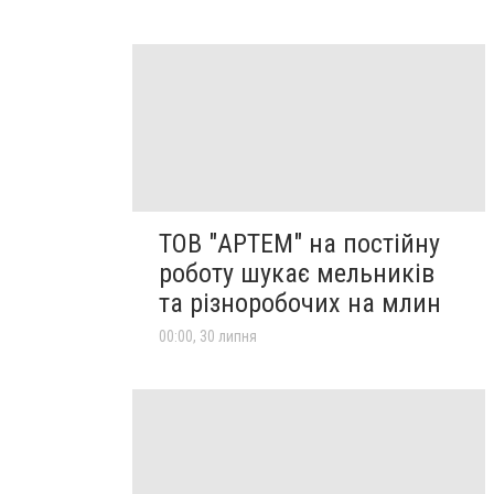
ТОВ "АРТЕМ" на постійну
роботу шукає мельників
та різноробочих на млин
00:00, 30 липня