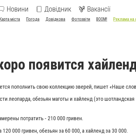
Новини
Довідник
Вакансії
Карта міста
Погода
Довідкова
Фотозвіти
BOOM!
Реклама на 
коро появится хайлен
ется пополнить свою коллекцию зверей, пишет «Наше слов
сти леопарда, обезьян маготы и хайленд (это шотландская
мерены потратить - 210 000 гривен.
 120 000 гривен, обезьян за 60 000, а хайленд за 30 000.