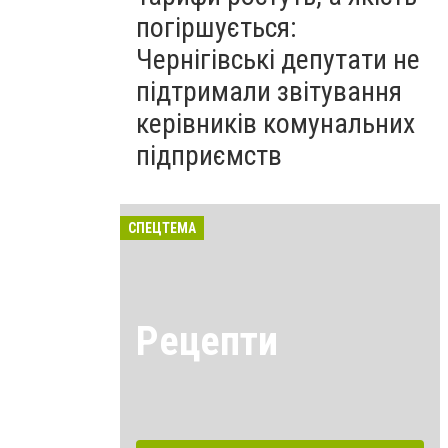
погіршується:
Чернігівські депутати не
підтримали звітування
керівників комунальних
підприємств
СПЕЦТЕМА
Рецепти