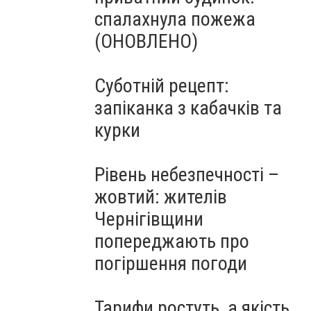
спалахнула пожежа
(ОНОВЛЕНО)
Суботній рецепт:
запіканка з кабачків та
курки
Рівень небезпечності –
жовтий: жителів
Чернігівщини
попереджають про
погіршення погоди
Тарифи ростуть, а якість