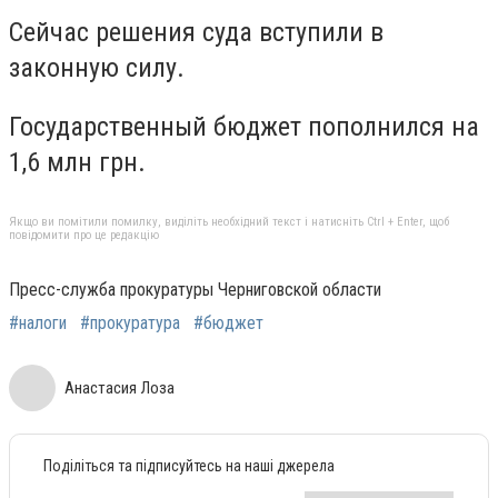
Сейчас решения суда вступили в
законную силу.
Государственный бюджет пополнился на
1,6 млн грн.
Якщо ви помітили помилку, виділіть необхідний текст і натисніть Ctrl + Enter, щоб
повідомити про це редакцію
Пресс-служба прокуратуры Черниговской области
#налоги
#прокуратура
#бюджет
Анастасия Лоза
Поділіться та підписуйтесь на наші джерела