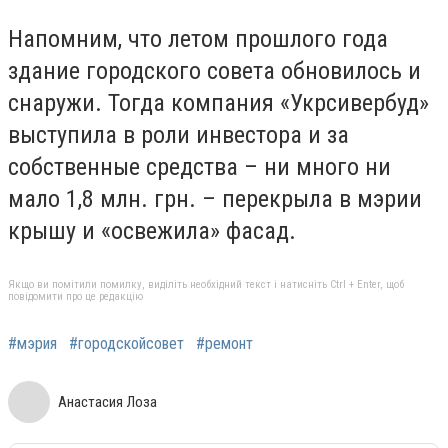
Напомним, что летом прошлого года
здание городского совета обновилось и
снаружи. Тогда компания «Укрсивербуд»
выступила в роли инвестора и за
собственные средства – ни много ни
мало 1,8 млн. грн. – перекрыла в мэрии
крышу и «освежила» фасад.
Якщо ви помітили помилку, виділіть необхідний текст і натисніть Ctrl + Enter, щоб
повідомити про це редакцію
#мэрия
#городскойсовет
#ремонт
Анастасия Лоза