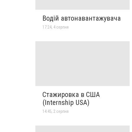
Водій автонавантажувача
17:24, 4 серпня
Стажировка в США
(Internship USA)
14:45, 2 серпня