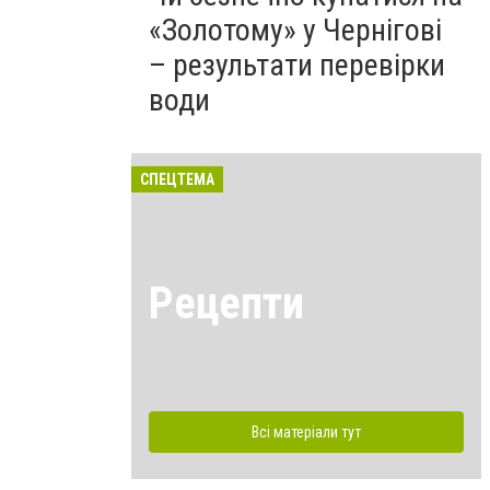
«Золотому» у Чернігові
– результати перевірки
води
СПЕЦТЕМА
Рецепти
Всі матеріали тут