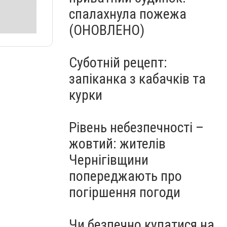
спалахнула пожежа
(ОНОВЛЕНО)
Суботній рецепт:
запіканка з кабачків та
курки
Рівень небезпечності –
жовтий: жителів
Чернігівщини
попереджають про
погіршення погоди
Чи безпечно купатися на