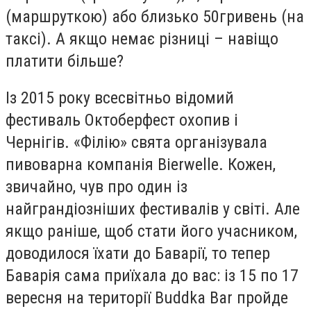
(маршруткою) або близько 50гривень (на
таксі). А якщо немає різниці – навіщо
платити більше?
Із 2015 року всесвітньо відомий
фестиваль Октоберфест охопив і
Чернігів. «Філію» свята організувала
пивоварна компанія Bierwelle. Кожен,
звичайно, чув про один із
найграндіозніших фестивалів у світі. Але
якщо раніше, щоб стати його учасником,
доводилося їхати до Баварії, то тепер
Баварія сама приїхала до вас: із 15 по 17
вересня на території Buddka Bar пройде