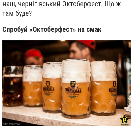
наш, чернігівський Октоберфест. Що ж
там буде?
Спробуй «Октоберфест» на смак