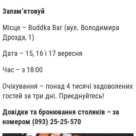
Запам’ятовуй
Місце – Buddka Bar (вул. Володимира
Дрозда, 1)
Дата – 15, 16 і 17 вересня
Час – з 18:00
Очікування – понад 4 тисячі задоволених
гостей за три дні. Приєднуйтесь!
Довідки та бронювання столиків – за
номером (093) 25-25-570