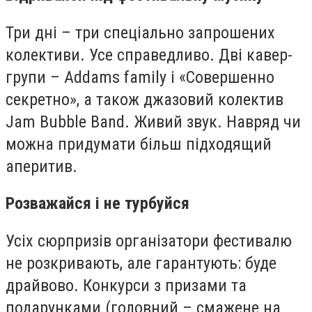
Три дні – три спеціально запрошених
колективи. Усе справедливо. Дві кавер-
групи – Addams family і «Совершенно
секретно», а також джазовий колектив
Jam Bubble Band. Живий звук. Навряд чи
можна придумати більш підходящий
аперитив.
Розважайся і не турбуйся
Усіх сюрпризів організатори фестивалю
не розкривають, але гарантують: буде
драйвово. Конкурси з призами та
подарунками (головний – смажене на