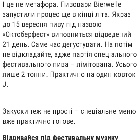
І це не метафора. Пивовари Bierwelle
запустили процес ще в кінці літа. Якраз
до 15 вересня пиву під назвою
«Октоберфест» виповниться відведений
21 день. Саме час дегустувати. На потім
не відкладайте, адже партія спеціального
фестивального пива – лімітована. Усього
лише 2 тонни. Практично на один ковток
J
.
Закуски теж не прості – спеціальне меню
вже практично готове.
Відривайся під фестивальну музику