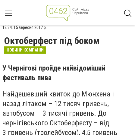
12:34, 15 вересня 2017 р.
Октоберфест під боком
НОВИНИ КОМПАНІЙ
У Чернігові пройде найвідоміший
фестиваль пива
Найдешевший квиток до Мюнхена і
назад літаком – 12 тисяч гривень,
автобусом – 3 тисячі гривень. До
чернігівського Октоберфесту – від
3 гривень (тролейбусом), 4,5 гривень