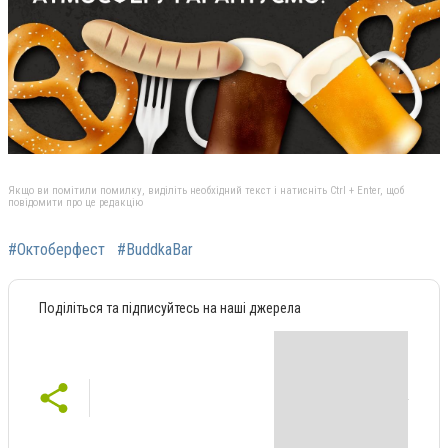
Якщо ви помітили помилку, виділіть необхідний текст і натисніть Ctrl + Enter, щоб
повідомити про це редакцію
#Октоберфест
#BuddkaBar
Поділіться та підписуйтесь на наші джерела