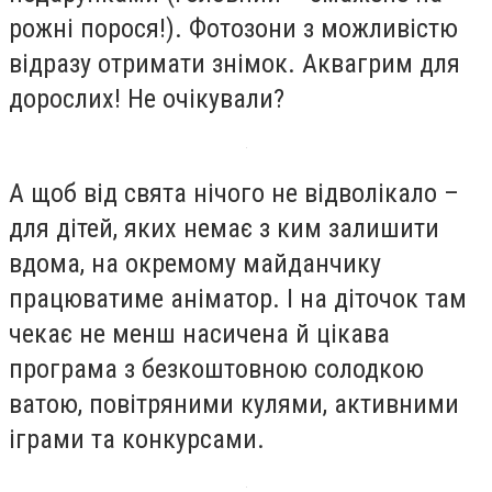
рожні порося!). Фотозони з можливістю
відразу отримати знімок. Аквагрим для
дорослих! Не очікували?
А щоб від свята нічого не відволікало –
для дітей, яких немає з ким залишити
вдома, на окремому майданчику
працюватиме аніматор. І на діточок там
чекає не менш насичена й цікава
програма з безкоштовною солодкою
ватою, повітряними кулями, активними
іграми та конкурсами.