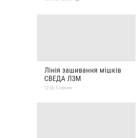
Лінія зашивання мішків
СВЕДА ЛЗМ
12:55, 5 серпня