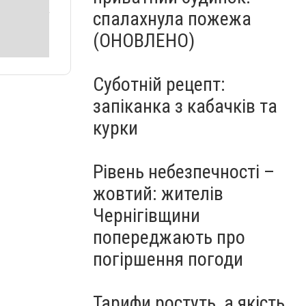
спалахнула пожежа
(ОНОВЛЕНО)
Суботній рецепт:
запіканка з кабачків та
курки
Рівень небезпечності –
жовтий: жителів
Чернігівщини
попереджають про
погіршення погоди
Тарифи ростуть, а якість