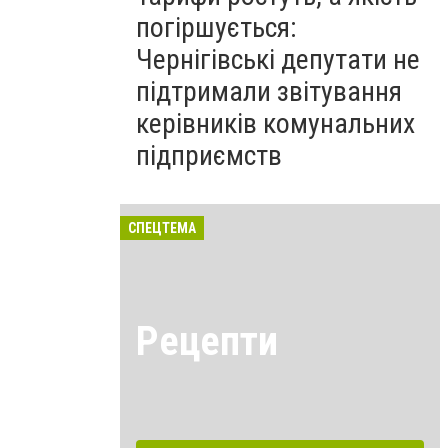
погіршується:
Чернігівські депутати не
підтримали звітування
керівників комунальних
підприємств
СПЕЦТЕМА
Рецепти