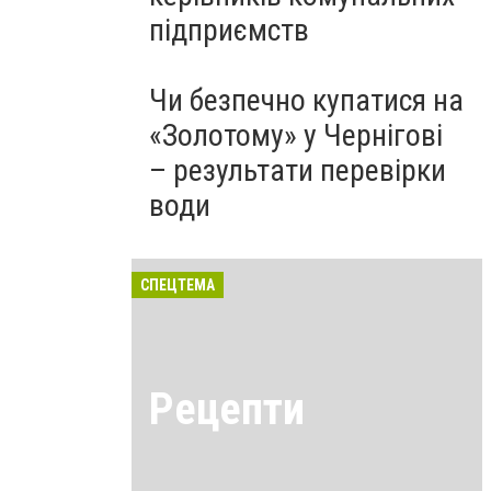
підприємств
Чи безпечно купатися на
«Золотому» у Чернігові
– результати перевірки
води
СПЕЦТЕМА
Рецепти