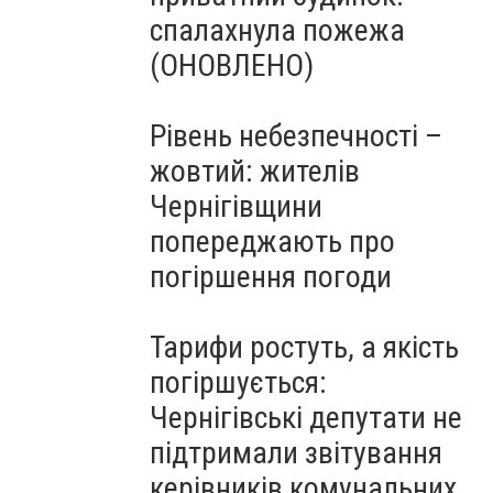
спалахнула пожежа
(ОНОВЛЕНО)
Рівень небезпечності –
жовтий: жителів
Чернігівщини
попереджають про
погіршення погоди
Тарифи ростуть, а якість
погіршується:
Чернігівські депутати не
підтримали звітування
керівників комунальних