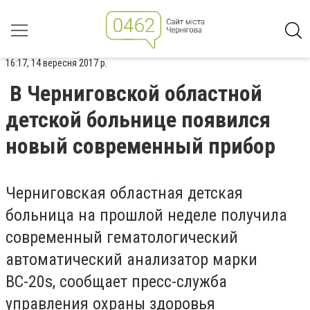
16:17, 14 вересня 2017 р.
В Черниговской областной
детской больнице появился
новый современный прибор
Черниговская областная детская
больница на прошлой неделе получила
современный гематологический
автоматический анализатор марки
ВС-20s, сообщает пресс-служба
управления охраны здоровья