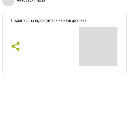
Анастасия Лоза
Поділіться та підписуйтесь на наші джерела