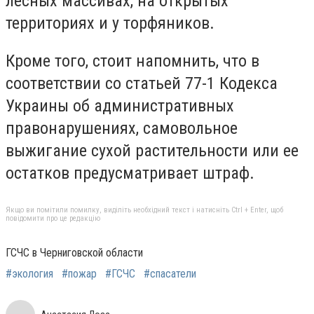
лесных массивах, на открытых
территориях и у торфяников.
Кроме того, стоит напомнить, что в
соответствии со статьей 77-1 Кодекса
Украины об административных
правонарушениях, самовольное
выжигание сухой растительности или ее
остатков предусматривает штраф.
Якщо ви помітили помилку, виділіть необхідний текст і натисніть Ctrl + Enter, щоб
повідомити про це редакцію
ГСЧС в Черниговской области
#экология
#пожар
#ГСЧС
#спасатели