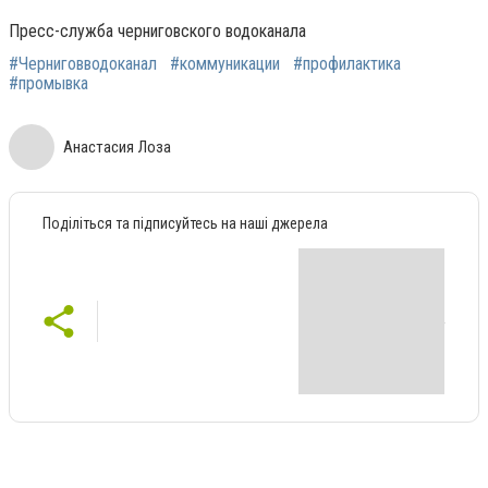
Пресс-служба черниговского водоканала
#Черниговводоканал
#коммуникации
#профилактика
#промывка
Анастасия Лоза
Поділіться та підписуйтесь на наші джерела