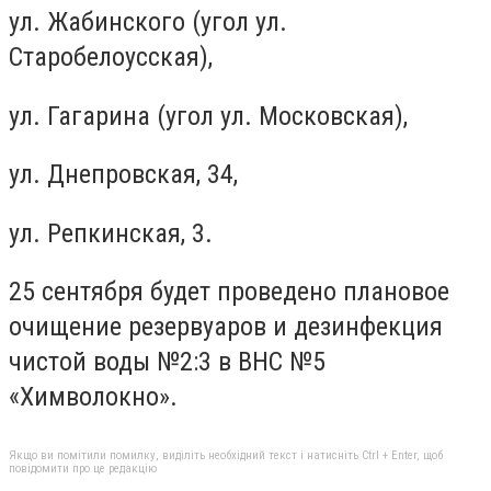
ул. Жабинского (угол ул.
Старобелоусская),
ул. Гагарина (угол ул. Московская),
ул. Днепровская, 34,
ул. Репкинская, 3.
25 сентября будет проведено плановое
очищение резервуаров и дезинфекция
чистой воды №2:3 в ВНС №5
«Химволокно».
Якщо ви помітили помилку, виділіть необхідний текст і натисніть Ctrl + Enter, щоб
повідомити про це редакцію