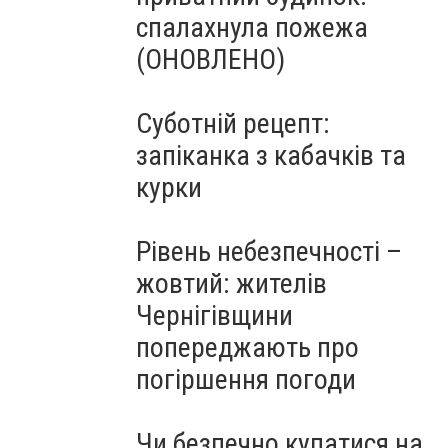
спалахнула пожежа
(ОНОВЛЕНО)
Суботній рецепт:
запіканка з кабачків та
курки
Рівень небезпечності –
жовтий: жителів
Чернігівщини
попереджають про
погіршення погоди
Чи безпечно купатися на