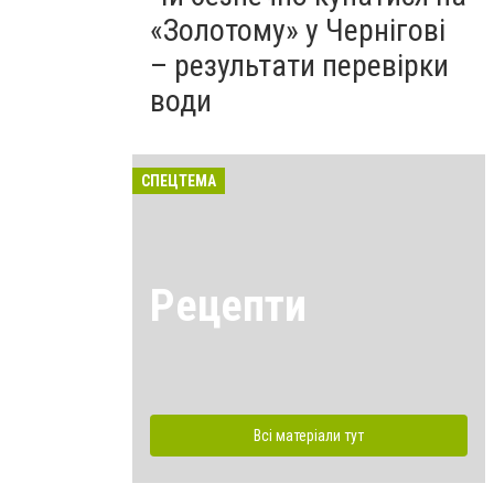
«Золотому» у Чернігові
– результати перевірки
води
СПЕЦТЕМА
Рецепти
Всі матеріали тут