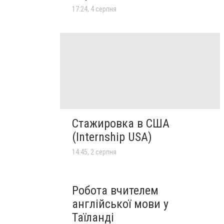
17:24, 4 серпня
Стажировка в США
(Internship USA)
14:45, 2 серпня
Робота вчителем
англійської мови у
Таїланді