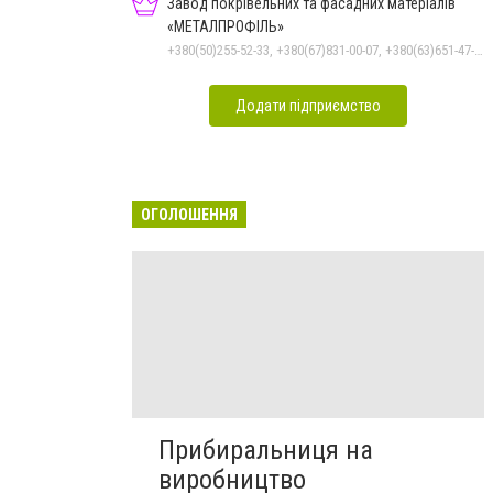
Завод покрівельних та фасадних матеріалів
«МЕТАЛПРОФІЛЬ»
+380(50)255-52-33, +380(67)831-00-07, +380(63)651-47-33
Додати підприємство
ОГОЛОШЕННЯ
Прибиральниця на
виробництво