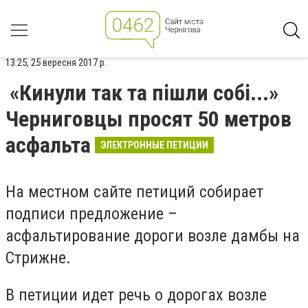
13:25, 25 вересня 2017 р.
«Кинули так та пішли собі...»
Черниговцы просят 50 метров
асфальта
ЭЛЕКТРОННЫЕ ПЕТИЦИИ
На местном сайте петиций собирает
подписи предложение –
асфальтирование дороги возле дамбы на
Стрижне.
В петиции идет речь о дорогах возле