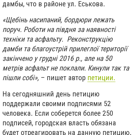
дамбы, что в районе ул. Еськова.
«Щебінь насипаний, бордюри лежать
поруч. Роботи на півдня за наявності
техніки та асфальту. Реконструкцію
дамби та благоустрій прилеглої території
закінчено у грудні 2016 р., але на 50
метрів асфальт не поклали. Кинули так та
пішли собі»,
– пишет автор
петиции.
На сегодняшний день петицию
поддержали своими подписями 52
человека. Если соберется более 250
подписей, городская власть обязана
будет отреагировать на данную петицию.