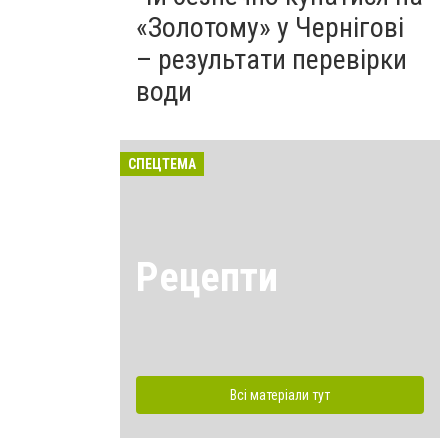
«Золотому» у Чернігові
– результати перевірки
води
СПЕЦТЕМА
Рецепти
Всі матеріали тут