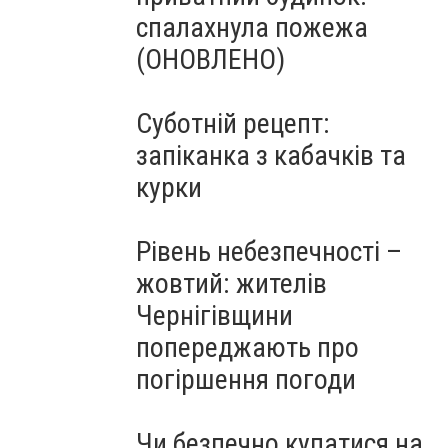
спалахнула пожежа
(ОНОВЛЕНО)
Суботній рецепт:
запіканка з кабачків та
курки
Рівень небезпечності –
жовтий: жителів
Чернігівщини
попереджають про
погіршення погоди
Чи безпечно купатися на