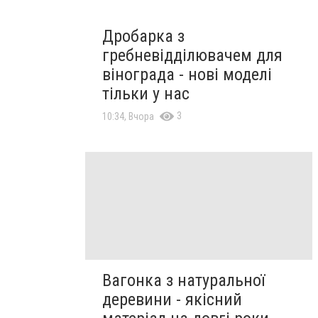
Дробарка з
гребневідділювачем для
вінограда - нові моделі
тільки у нас
3
10:34, Вчора
Вагонка з натуральної
деревини - якісний