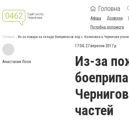
Головна
Афіша
Дозвілля
Потрібна допомога
Головна
Из-за пожара на складе боеприпасов под с. Калиновка в Чернигове усили
17:04, 27 вересня 2017 р.
Из-за по
Анастасия Лоза
боеприпа
Чернигов
частей