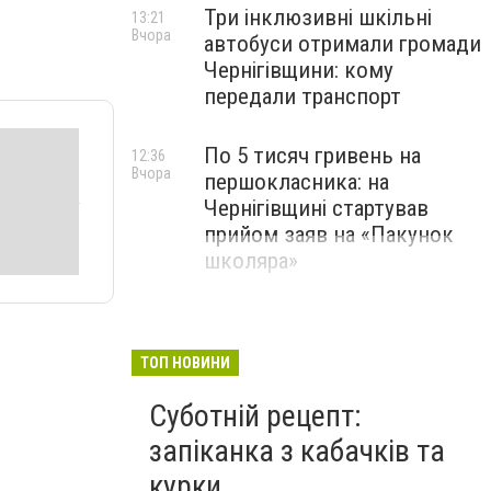
Три інклюзивні шкільні
13:21
Вчора
автобуси отримали громади
Чернігівщини: кому
передали транспорт
По 5 тисяч гривень на
12:36
Вчора
першокласника: на
Чернігівщині стартував
прийом заяв на «Пакунок
школяра»
ТОП НОВИНИ
Суботній рецепт:
запіканка з кабачків та
курки