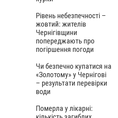
Рівень небезпечності –
жовтий: жителів
Чернігівщини
попереджають про
погіршення погоди
Чи безпечно купатися на
«Золотому» у Чернігові
– результати перевірки
води
Померла у лікарні:
кількість загиблих