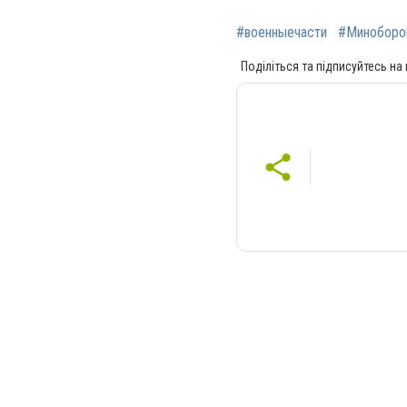
#военныечасти
#Миноборо
Поділіться та підписуйтесь на