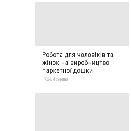
Робота для чоловіків та
жінок на виробництво
паркетної дошки
17:24, 4 серпня