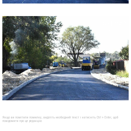
Якщо ви помітили помилку, виділіть необхідний текст і натисніть Ctrl + Enter, щоб
повідомити про це редакцію