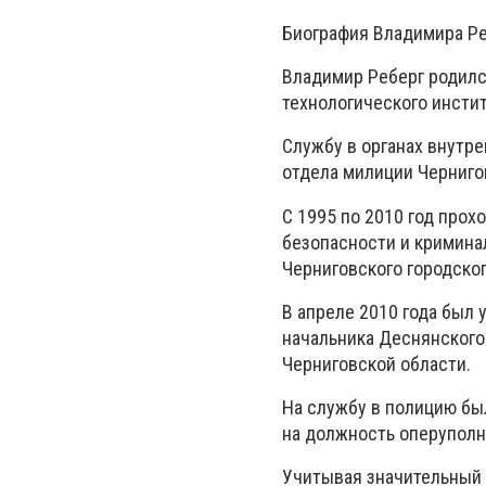
Биография Владимира Ре
Владимир Реберг родился
технологического инсти
Службу в органах внутр
отдела милиции Черниго
С 1995 по 2010 год прох
безопасности и кримина
Черниговского городско
В апреле 2010 года был 
начальника Деснянского
Черниговской области.
На службу в полицию бы
на должность оперуполн
Учитывая значительный 