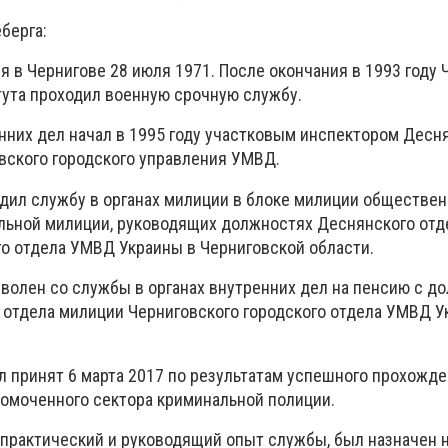
берга:
 в Чернигове 28 июля 1971. После окончания в 1993 году 
тута проходил военную срочную службу.
енних дел начал в 1995 году участковым инспектором Десн
вского городского управления УМВД.
одил службу в органах милиции в блоке милиции обществе
льной милиции, руководящих должностях Деснянского отд
го отдела УМВД Украины в Черниговской области.
уволен со службы в органах внутренних дел на пенсию с д
 отдела милиции Черниговского городского отдела УМВД У
л принят 6 марта 2017 по результатам успешного прохожде
омоченного сектора криминальной полиции.
практический и руководящий опыт службы, был назначен 