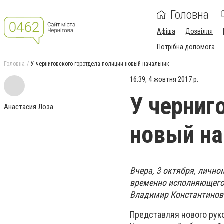
Головна
Афіша
Дозвілля
Потрібна допомога
Головна
У черниговского горотдела полиции новый начальник
16:39, 4 жовтня 2017 р.
У черниг
Анастасия Лоза
новый на
Вчера, 3 октября, лично
временно исполняющего 
Владимир Константинов
Представляя нового рук