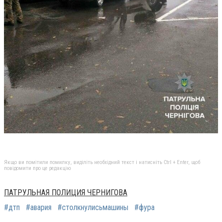
Якщо ви помітили помилку, виділіть необхідний текст і натисніть Ctrl + Enter, щоб
повідомити про це редакцію
ПАТРУЛЬНАЯ ПОЛИЦИЯ ЧЕРНИГОВА
#дтп
#авария
#столкнулисьмашины
#фура