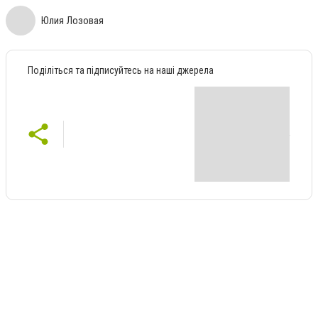
Юлия Лозовая
Поділіться та підписуйтесь на наші джерела