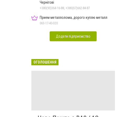
Чернігові
+380(93)364-16-88, +380(67)662-84-87
Прием металлолома, дорого куплю металл
063-17-40-320
Додати підприємство
ОГОЛОШЕННЯ