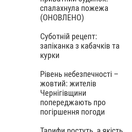
спалахнула пожежа
(ОНОВЛЕНО)
Суботній рецепт:
запіканка з кабачків та
курки
Рівень небезпечності –
жовтий: жителів
Чернігівщини
попереджають про
погіршення погоди
Тарифи ростуть, а якість