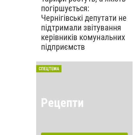
погіршується:
Чернігівські депутати не
підтримали звітування
керівників комунальних
підприємств
СПЕЦТЕМА
Рецепти