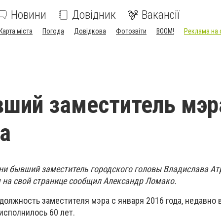
Новини
Довідник
Вакансії
Карта міста
Погода
Довідкова
Фотозвіти
BOOM!
Реклама на 
ший заместитель мэр
а
ни бывший заместитель городского головы Владислава А
 на свой странице сообщил Александр Ломако.
должность заместителя мэра с января 2016 года, недавно
исполнилось 60 лет.