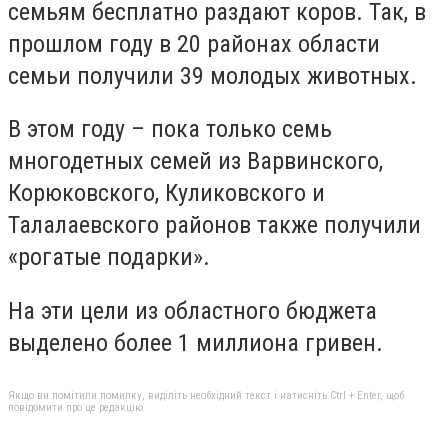
семьям бесплатно раздают коров
. Так, в
прошлом году в 20 районах области
семьи
получили 39 молодых
животн
ых.
В этом году – пока только семь
многодетных семей из Варвинского,
Корюковского, Куликовского и
Талалаевского районов также получили
«рогатые подарки».
На эти цели из областного бюджета
выделено более 1 миллиона гривен.
Якщо ви помітили помилку, виділіть необхідний текст і натисніть Ctrl + Enter, щоб
повідомити про це редакцію