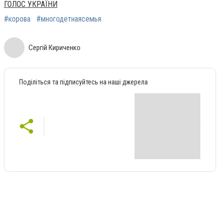
ГОЛОС УКРАЇНИ
#корова
#многодетнаясемья
Сергій Кириченко
Поділіться та підписуйтесь на наші джерела