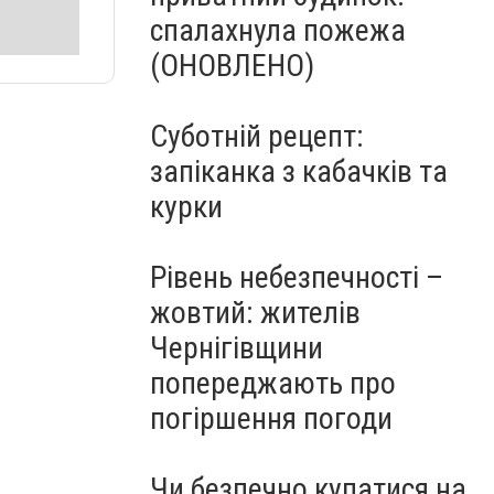
спалахнула пожежа
(ОНОВЛЕНО)
Суботній рецепт:
запіканка з кабачків та
курки
Рівень небезпечності –
жовтий: жителів
Чернігівщини
попереджають про
погіршення погоди
Чи безпечно купатися на