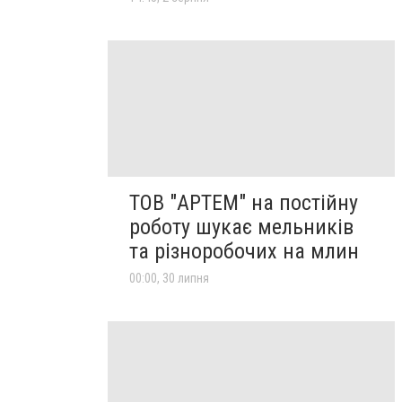
ТОВ "АРТЕМ" на постійну
роботу шукає мельників
та різноробочих на млин
00:00, 30 липня