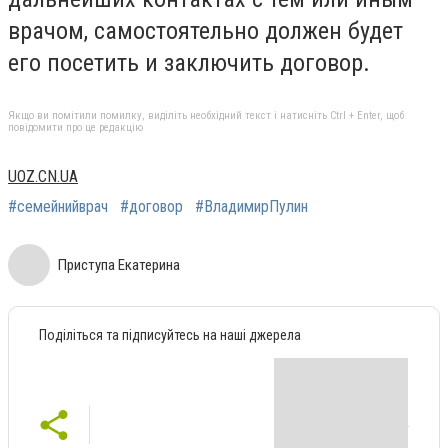
врачом, самостоятельно должен будет
его посетить и заключить договор.
Якщо ви помітили помилку, виділіть необхідний текст і натисніть Ctrl + Enter, щоб
повідомити про це редакцію
UOZ.CN.UA
#семейнийврач
#договор
#ВладимирПулин
Приступа Екатерина
Поділіться та підписуйтесь на наші джерела