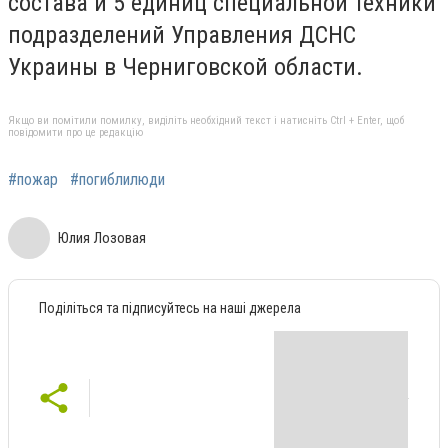
состава и 5 единиц специальной техники
подразделений Управления ДСНС
Украины в Черниговской области.
Якщо ви помітили помилку, виділіть необхідний текст і натисніть Ctrl + Enter, щоб
повідомити про це редакцію
#пожар
#погиблилюди
Юлия Лозовая
Поділіться та підписуйтесь на наші джерела