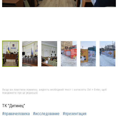
Якщо ви помітили помилку, виділіть необхідний текст і натисніть Ctrl + Enter, щоб
повідомити про це редакцію
ТК "Дитинец"
#правачеловека
#исследование
#презентация