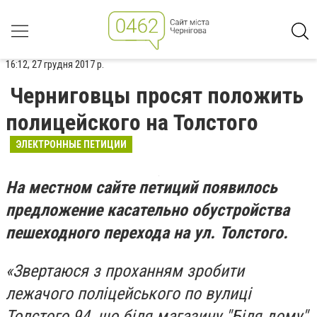
16:12, 27 грудня 2017 р.
Черниговцы просят положить
полицейского на Толстого
ЭЛЕКТРОННЫЕ ПЕТИЦИИ
На местном сайте петиций появилось
предложение касательно обустройства
пешеходного перехода на ул. Толстого.
«Звертаюся з проханням зробити
лежачого поліцейського по вулиці
Толстого 94, що біля магазину "Біля дому"