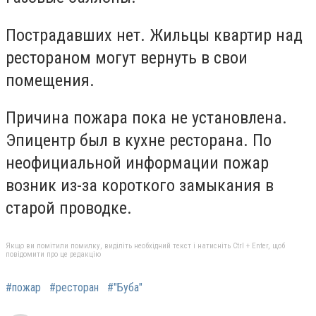
Пострадавших нет. Жильцы квартир над
рестораном могут вернуть в свои
помещения.
Причина пожара пока не установлена.
Эпицентр был в кухне ресторана. По
неофициальной информации пожар
возник из-за короткого замыкания в
старой проводке.
Якщо ви помітили помилку, виділіть необхідний текст і натисніть Ctrl + Enter, щоб
повідомити про це редакцію
#пожар
#ресторан
#"Буба"