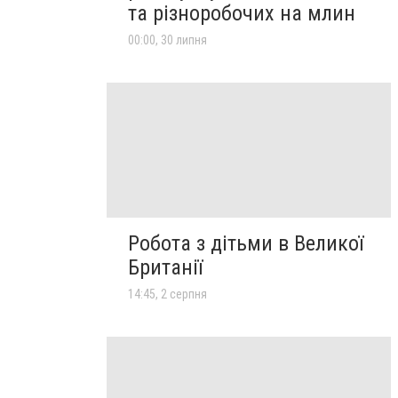
та різноробочих на млин
00:00, 30 липня
Робота з дітьми в Великої
Британії
14:45, 2 серпня