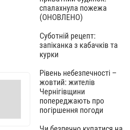
спалахнула пожежа
(ОНОВЛЕНО)
Суботній рецепт:
запіканка з кабачків та
курки
Рівень небезпечності –
жовтий: жителів
Чернігівщини
попереджають про
погіршення погоди
Чи безпечно купатися на