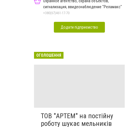
Охранное агентство, охрана объектов,
сигнализация, ввидеонаблюдение "Реламакс"
+380(67)461-17-70
Додати підприємство
ОГОЛОШЕННЯ
ТОВ "АРТЕМ" на постійну
роботу шукає мельників