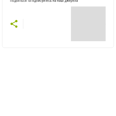
Поділіться та підписуйтесь на наші джерела