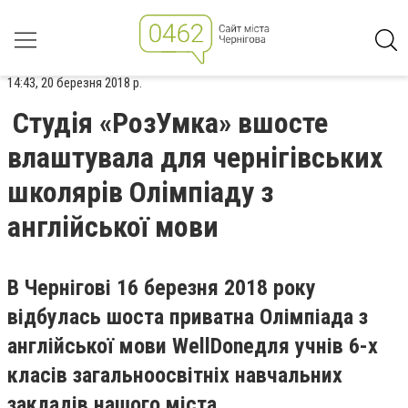
14:43, 20 березня 2018 р.
Студія «РозУмка» вшосте
влаштувала для чернігівських
школярів Олімпіаду з
англійської мови
В Чернігові 16 березн
я 2018 року
відбулась шоста приватна Олімпіада з
англійської мови
Well
Done
для учнів 6-х
класів загальноосвітніх навчальних
закладів нашого міста.