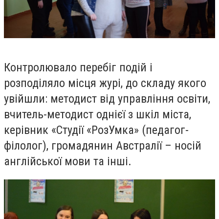
Контролювало перебіг подій і
розподіляло місця журі, до складу якого
увійшли: методист від управління освіти,
вчитель-методист однієї з шкіл міста,
керівник «Студії «РозУмка» (педагог-
філолог), громадянин Австралії – носій
англійської мови та інші.