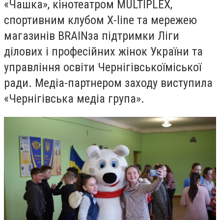
«Чашка», кінотеатром
MULTIPLEX
,
спортивним клубом Х-line та мережею
магазинів
BRAIN
за підтримки Ліги
ділових і професійних жінок України та
управління освіти Чернігівськоїміської
ради. Медіа-партнером заходу виступила
«Чернігівська медіа група».