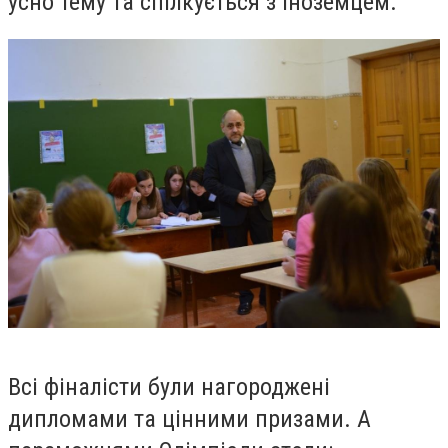
усно тему та спілкується з іноземцем.
Всі фіналісти були нагороджені
дипломами та цінними призами. А