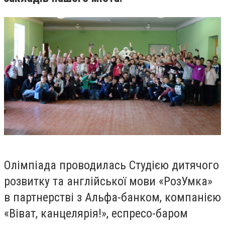
Олімпіада проводилась Студією дитячого
розвитку та англійської мови «РозУмка»
в партнерстві з Альфа-банком, компанією
«Віват, канцелярія!», еспресо-баром