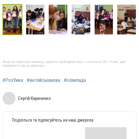
Якщо ви помітили помилку, виділіть необхідний текст і натисніть Ctrl + Enter, щоб
повідомити про це редакцію
#РозУмка
#англійськамова
#олімпіада
Сергій Кириченко
Поділіться та підписуйтесь на наші джерела