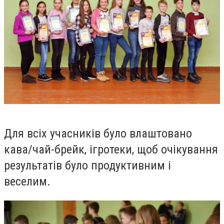
Для всіх учасників було влаштовано
кава/чай-брейк, ігротеки, щоб очікування
результатів було продуктивним і
веселим.