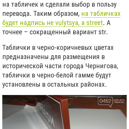
на табличек и сделали выбор в пользу
перевода. Таким образом,
на табличках
будет надпись не vulytsya, а street
. А
точнее – сокращенный вариант str.
Таблички в черно-коричневых цветах
предназначены для размещения в
исторической части города Чернигова,
таблички в черно-белой гамме будут
установлены в остальных районах.