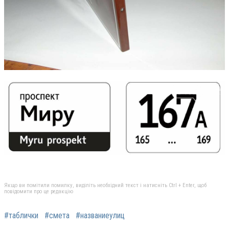
Якщо ви помітили помилку, виділіть необхідний текст і натисніть Ctrl + Enter, щоб
повідомити про це редакцію
#таблички
#смета
#названиеулиц