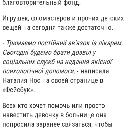
благовторительный фонд.
Игрушек, фломастеров и прочих детских
вещей на сегодня также достаточно.
- Тримаємо постійний зв'язок із лікарем.
Сьогодні будемо брати дозвіл у
соціальних служб на надання якісної
психологічної допомоги,
- написала
Наталия Нос на своей странице в
«Фейсбук».
Всех кто хочет помочь или просто
навестить девочку в больнице она
попросила заранее связаться, чтобы