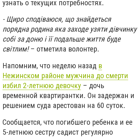
узнать о текущих потребностях.
- Щиро сподіваюся, що знайдеться
порядна родина яка заходе узяти дівчинку
собі за доню і її подальше життя буде
світлим!
– отметила волонтер.
Напомним, что неделю назад
в
Нежинском районе мужчина до смерти
избил 2-летнюю девочку
– дочь
временной квартирантки. Он задержан и
решением суда арестован на 60 суток.
Сообщается, что погибшего ребенка и ее
5-летнюю сестру садист регулярно