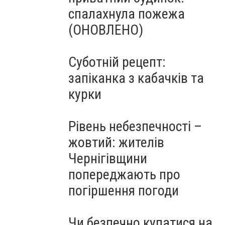
спалахнула пожежа
(ОНОВЛЕНО)
Суботній рецепт:
запіканка з кабачків та
курки
Рівень небезпечності –
жовтий: жителів
Чернігівщини
попереджають про
погіршення погоди
Чи безпечно купатися на