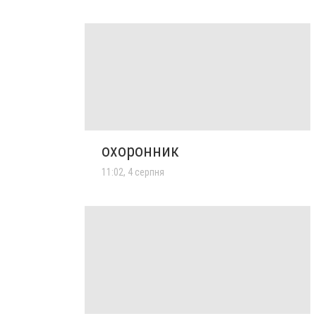
охоронник
11:02, 4 серпня