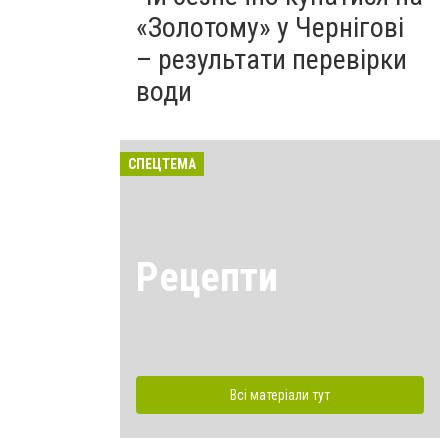
«Золотому» у Чернігові
– результати перевірки
води
СПЕЦТЕМА
Рецепти
Всі матеріали тут