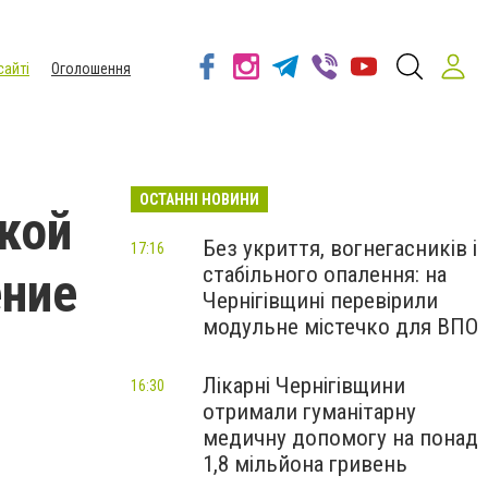
сайті
Оголошення
ОСТАННІ НОВИНИ
ской
Без укриття, вогнегасників і
17:16
стабільного опалення: на
ение
Чернігівщині перевірили
модульне містечко для ВПО
Лікарні Чернігівщини
16:30
отримали гуманітарну
медичну допомогу на понад
1,8 мільйона гривень