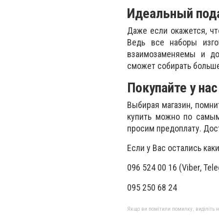
Идеальный под
Даже если окажется, чт
Ведь все наборы изго
взаимозаменяемы и до
сможет собирать больше
Покупайте у нас
Выбирая магазин, помнит
купить можно по самым
просим предоплату. Дос
Если у Вас остались как
096 524 00 16 (Viber, Tel
095 250 68 24
Якщо ви помітили помилку, виділіть нео