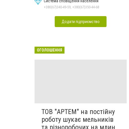
Система сповіщення населення
+380(67)340-49-59, +380(67)350-44-68
Додати підприємство
ОГОЛОШЕННЯ
ТОВ "АРТЕМ" на постійну
роботу шукає мельників
та різноробочих на млин