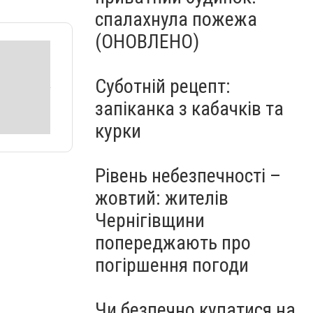
спалахнула пожежа
(ОНОВЛЕНО)
Суботній рецепт:
запіканка з кабачків та
курки
Рівень небезпечності –
жовтий: жителів
Чернігівщини
попереджають про
погіршення погоди
Чи безпечно купатися на