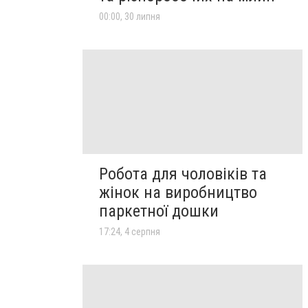
00:00, 30 липня
Робота для чоловіків та
жінок на виробництво
паркетної дошки
17:24, 4 серпня