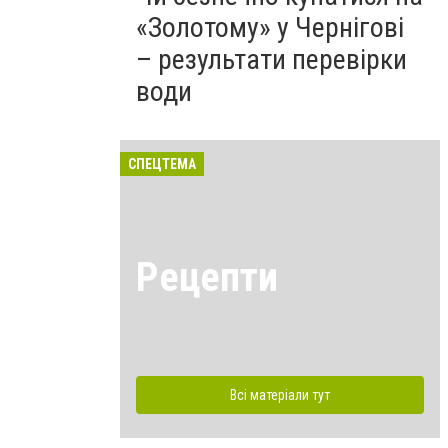
«Золотому» у Чернігові
– результати перевірки
води
СПЕЦТЕМА
Рецепти
Всі матеріали тут