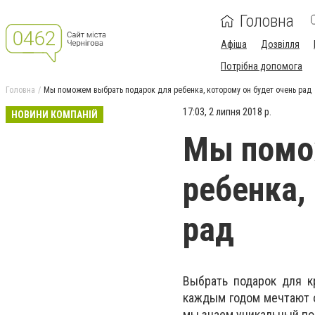
Головна
Афіша
Дозвілля
Потрібна допомога
Головна
Мы поможем выбрать подарок для ребенка, которому он будет очень рад
17:03, 2 липня 2018 р.
НОВИНИ КОМПАНІЙ
Мы помо
ребенка,
рад
Выбрать подарок для к
каждым годом мечтают о
мы знаем уникальный по