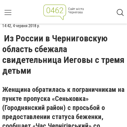
14:42, 4 червня 2018 р.
Из России в Черниговскую
область сбежала
свидетельница Иеговы с тремя
детьми
Женщина обратилась к пограничникам на
пункте пропуска «Сеньковка»
(Городнянский район) с просьбой о
предоставлении статуса беженки,
сообщает «Час Чернігівський» со