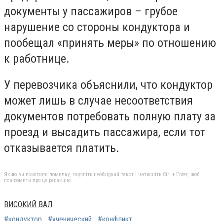
документы у пассажиров – грубое
нарушение со стороны кондуктора и
пообещал «принять меры» по отношению
к работнице.
У перевозчика объяснили, что кондуктор
может лишь в случае несоответствия
документов потребовать полную плату за
проезд и высадить пассажира, если тот
отказывается платить.
Якщо ви помітили помилку, виділіть необхідний текст і натисніть Ctrl + Enter, щоб
повідомити про це редакцію
ВИСОКИЙ ВАЛ
#кондуктор
#ученический
#конфликт