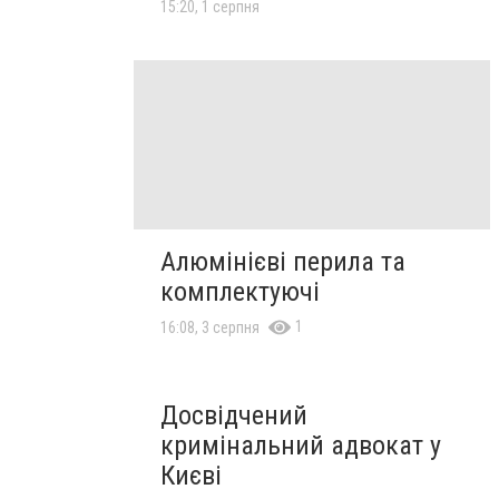
15:20, 1 серпня
Алюмінієві перила та
комплектуючі
1
16:08, 3 серпня
Досвідчений
кримінальний адвокат у
Києві