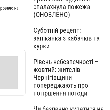
спалахнула пожежа
ировало на
(ОНОВЛЕНО)
Суботній рецепт:
запіканка з кабачків та
курки
Рівень небезпечності –
жовтий: жителів
Чернігівщини
попереджають про
погіршення погоди
Чи безпечно купатися на