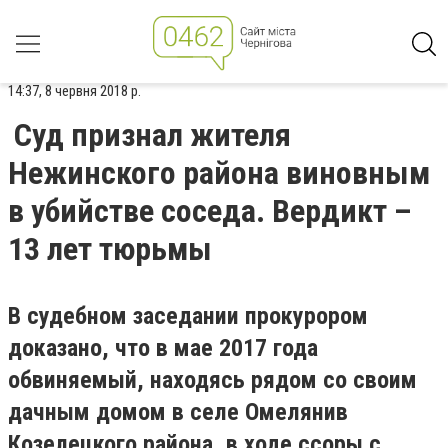
14:37, 8 червня 2018 р.
Суд признал жителя
Нежинского района виновным
в убийстве соседа. Вердикт –
13 лет тюрьмы
В судебном заседании прокурором
доказано, что в мае 2017 года
обвиняемый, находясь рядом со своим
дачным домом в селе Омелянив
Козелецкого района, в ходе ссоры с